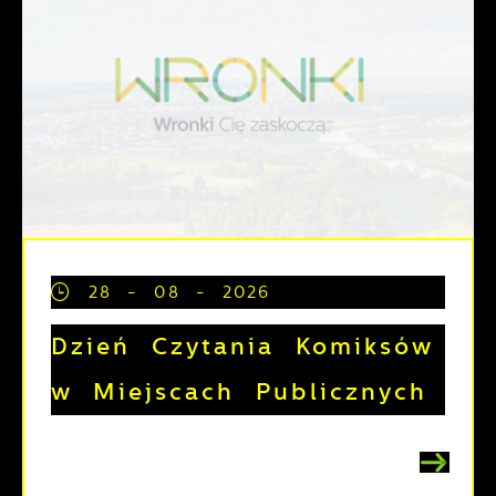
28 - 08 - 2026
Dzień Czytania Komiksów
w Miejscach Publicznych