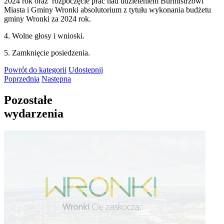
2024 rok oraz rozpoczęcie prac nad udzieleniem Burmistrzowi
Miasta i Gminy Wronki absolutorium z tytułu wykonania budżetu
gminy Wronki za 2024 rok.
4. Wolne głosy i wnioski.
5. Zamknięcie posiedzenia.
Powrót
do kategorii
Udostępnij
Poprzednia
Następna
Pozostałe
wydarzenia