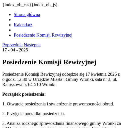
{index_ob_css}{index_ob_js}
Strona główna
Kalendarz
Posiedzenie Komisji Rewizyjnej
Poprzednia
Następna
17 - 04 - 2025
Posiedzenie Komisji Rewizyjnej
Posiedzenie Komisji Rewizyjnej odbędzie się 17 kwietnia 2025 r.
o godz. 12:30 w Urzędzie Miasta i Gminy Wronki, sala nr 3, ul.
Ratuszowa 5, 64-510 Wronki.
Porządek posiedzenia:
1. Otwarcie posiedzenia i stwierdzenie prawomocności obrad.
2. Przyjęcie porządku posiedzenia.
3. Analiza rocznego sprawozdania finansowego gminy Wronki za