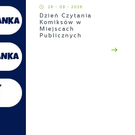
28 - 08 - 2026
Dzień Czytania
Komiksów w
Miejscach
Publicznych
a
ji
h