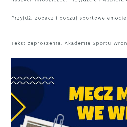
Przyjdź, zobacz i poczuj sportowe emocj
Tekst zaproszenia: Akademia Sportu Wro