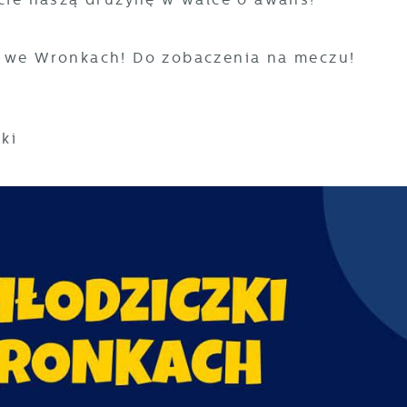
e we Wronkach! Do zobaczenia na meczu!
nki