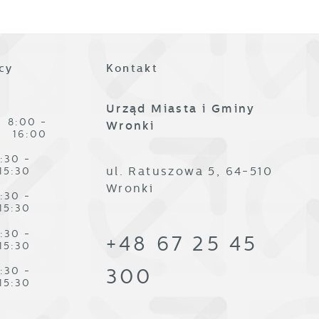
,
cy
Kontakt
Urząd Miasta i Gminy
8:00 -
Wronki
16:00
:30 -
ul. Ratuszowa 5, 64-510
15:30
Wronki
:30 -
15:30
:30 -
+48 67 25 45
15:30
:30 -
300
15:30