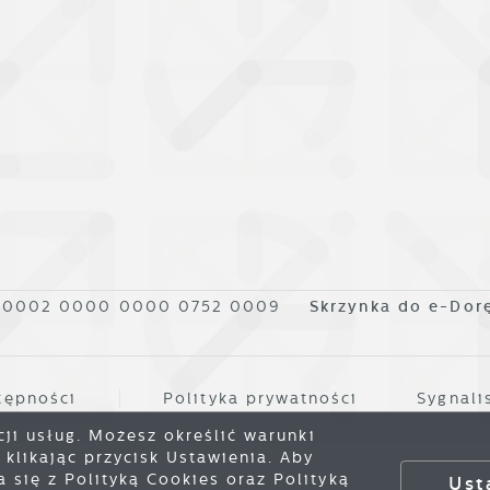
1 0002 0000 0000 0752 0009
Skrzynka do e-Dor
tępności
Polityka prywatności
Sygnali
cji usług. Możesz określić warunki
klikając przycisk Ustawienia. Aby
się z Polityką Cookies oraz Polityką
Ust