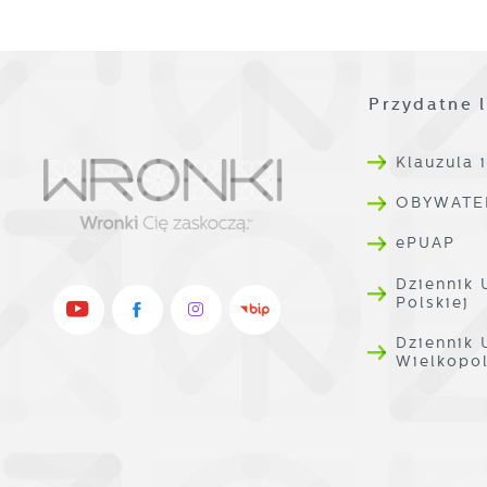
p
o
Przydatne l
Klauzula 
OBYWATE
ePUAP
Dziennik 
Polskiej
Dziennik
Wielkopo