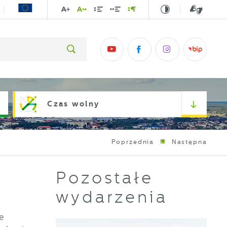
Czas wolny
Poprzednia
Następna
Pozostałe
wydarzenia
e