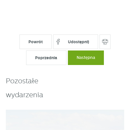
Powrót
Udostępnij
Poprzednia
Następna
Pozostałe
wydarzenia