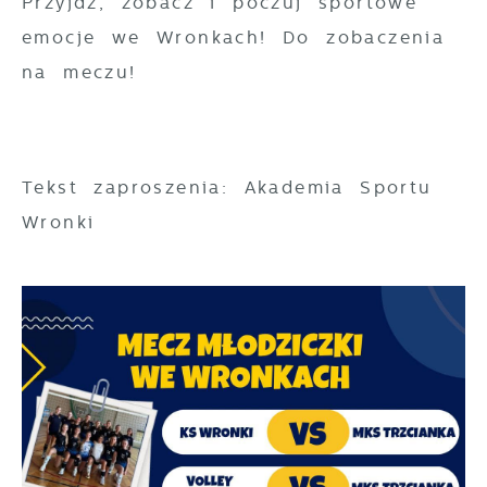
Przyjdź, zobacz i poczuj sportowe
emocje we Wronkach! Do zobaczenia
na meczu!
Tekst zaproszenia: Akademia Sportu
Wronki