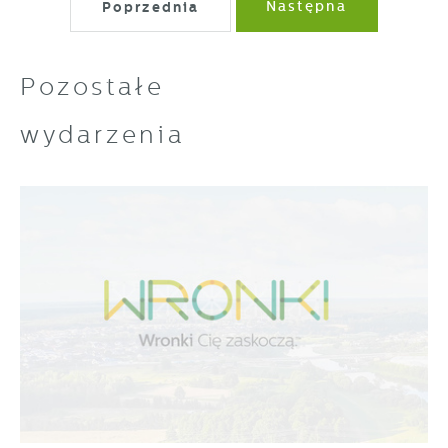
Poprzednia
Następna
Pozostałe
wydarzenia