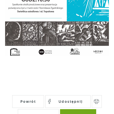
pojawić się na stronach podmiotów trzecich
lub firm będących naszymi partnerami oraz
innych dostawców usług. Firmy te działają w
charakterze pośredników prezentujących nasze
treści w postaci wiadomości, ofert,
komunikatów mediów społecznościowych.
Powrót
Udostępnij