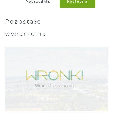
Poprzednia
Następna
Pozostałe
wydarzenia