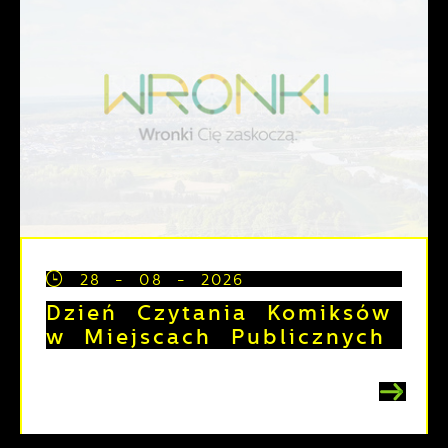
28 - 08 - 2026
Dzień Czytania Komiksów
w Miejscach Publicznych