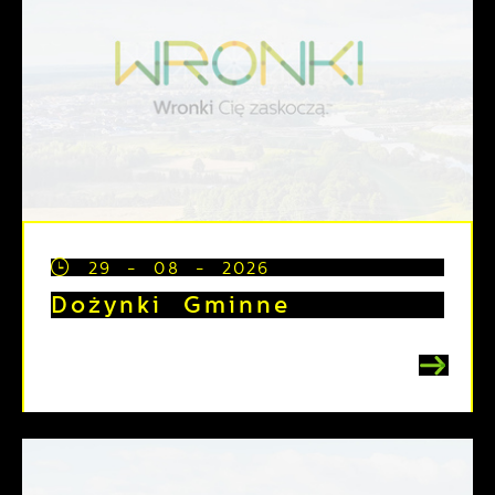
29 - 08 - 2026
Dożynki Gminne