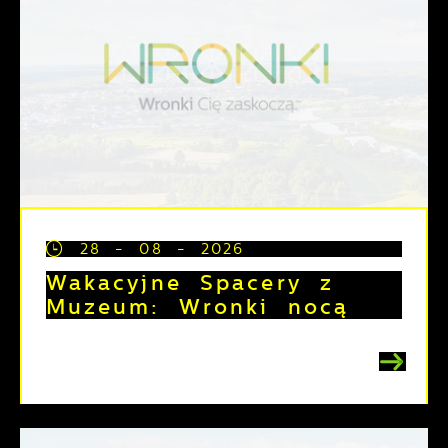
28 - 08 - 2026
Wakacyjne Spacery z
Muzeum: Wronki nocą