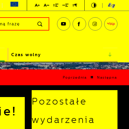
Czas wolny
Poprzednia
Następna
Pozostałe
ie!
wydarzenia