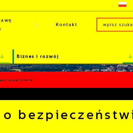
rawę
Kontakt
e
Biznes i rozwój
ezpieczeństwie!
o bezpieczeństw