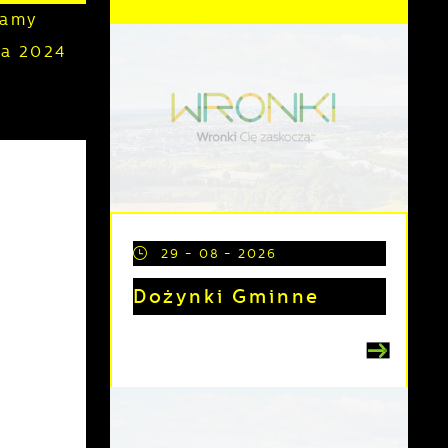
zamy
ka 2024
29 - 08 - 2026
Dożynki Gminne