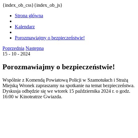
{index_ob_css}{index_ob_js}
Strona główna
Kalendarz
Porozmawiajmy o bezpieczeństwie!
Poprzednia
Następna
15 - 10 - 2024
Porozmawiajmy o bezpieczeństwie!
Wspólnie z Komendą Powiatową Policji w Szamotułach i Strażą
Miejską Wronek zapraszamy na spotkanie na temat bezpieczeństwa.
Dyskusja odbędzie się we wtorek 15 października 2024 r. o godz.
16:00 w Kinoteatrze Gwiazda.