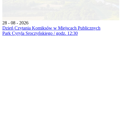
28 - 08 - 2026
Dzień Czytania Komiksów w Miejscach Publicznych
Park Cyryla Sroczyńskiego / godz. 12:30