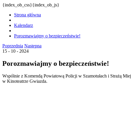
{index_ob_css}{index_ob_js}
Strona główna
Kalendarz
Porozmawiajmy o bezpieczeństwie!
Poprzednia
Następna
15 - 10 - 2024
Porozmawiajmy o bezpieczeństwie!
Wspólnie z Komendą Powiatową Policji w Szamotułach i Strażą Miejs
w Kinoteatrze Gwiazda.