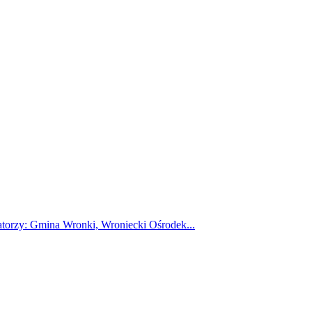
atorzy: Gmina Wronki, Wroniecki Ośrodek...