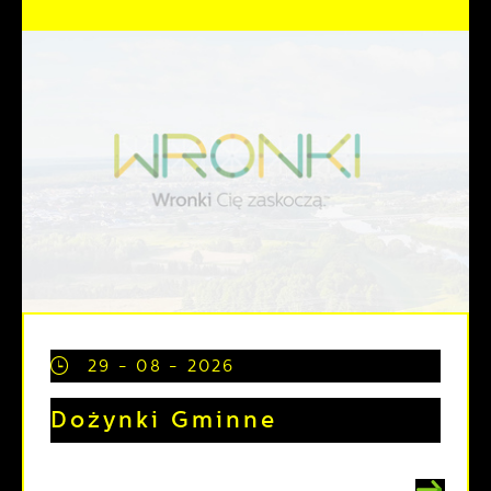
29 - 08 - 2026
Dożynki Gminne