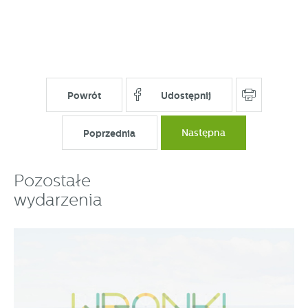
Powrót
Udostępnij
Poprzednia
Następna
Pozostałe
wydarzenia