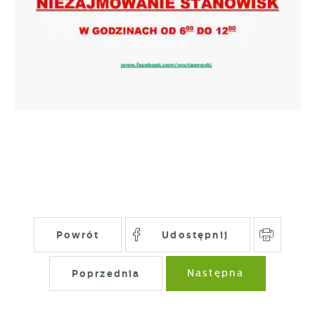
Powrót
Udostępnij
Poprzednia
Następna