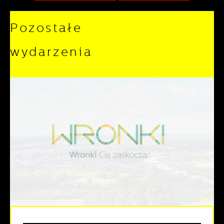
Pozostałe
wydarzenia