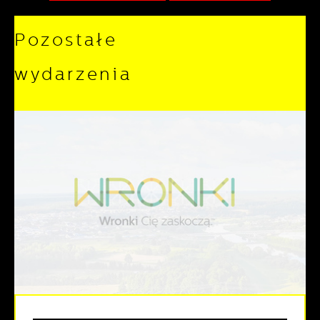
Pozostałe
wydarzenia