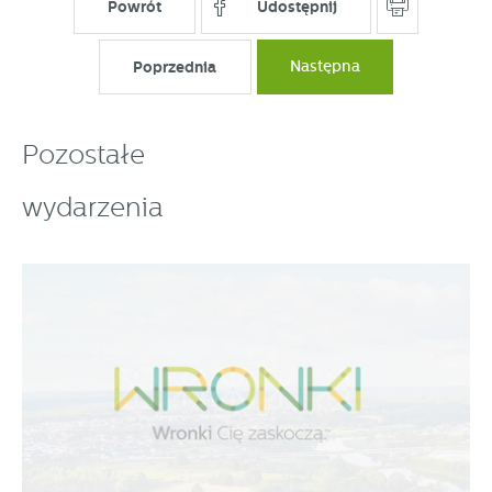
Powrót
Udostępnij
Poprzednia
Następna
Pozostałe
wydarzenia