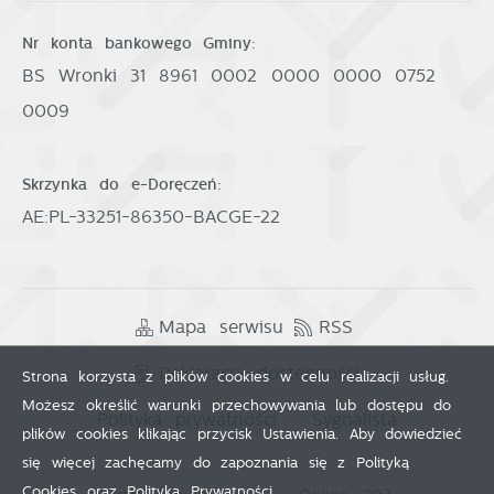
Nr konta bankowego Gminy:
BS Wronki 31 8961 0002 0000 0000 0752
0009
Skrzynka do e-Doręczeń:
AE:PL-33251-86350-BACGE-22
Mapa serwisu
RSS
Deklaracja dostępności
Strona korzysta z plików cookies w celu realizacji usług.
Możesz określić warunki przechowywania lub dostępu do
Polityka prywatności
Sygnalista
plików cookies klikając przycisk Ustawienia. Aby dowiedzieć
się więcej zachęcamy do zapoznania się z Polityką
Cookies oraz Polityką Prywatności.