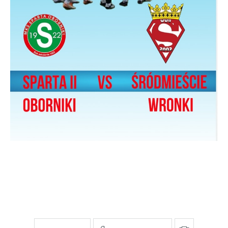
pośredników prezentujących nasze treści w postaci
wiadomości, ofert, komunikatów mediów
społecznościowych.