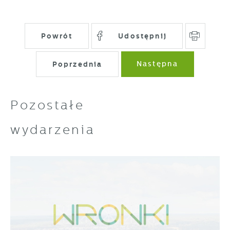
Powrót
Udostępnij
Poprzednia
Następna
Pozostałe
wydarzenia