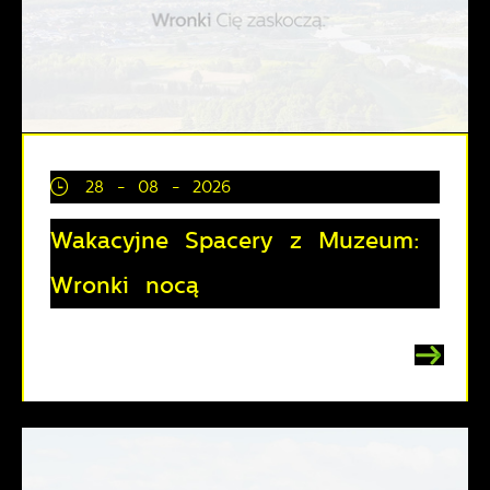
28 - 08 - 2026
Wakacyjne Spacery z Muzeum:
Wronki nocą