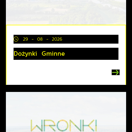
29 - 08 - 2026
Dożynki Gminne