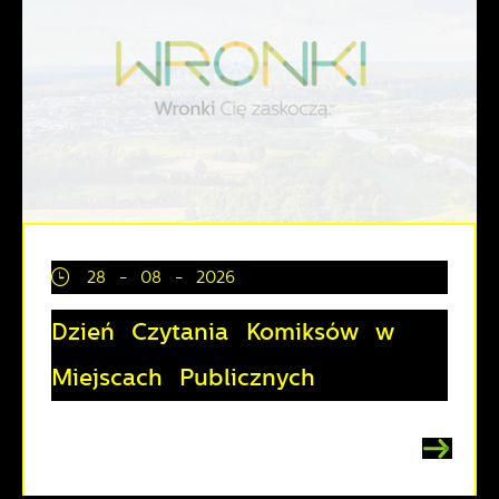
28 - 08 - 2026
Dzień Czytania Komiksów w
Miejscach Publicznych