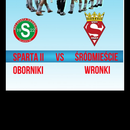
pośredników prezentujących nasze treści w postaci
wiadomości, ofert, komunikatów mediów
społecznościowych.