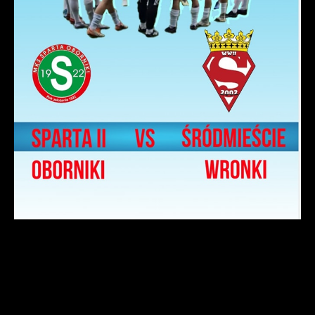
pośredników prezentujących nasze treści w postaci
wiadomości, ofert, komunikatów mediów
społecznościowych.