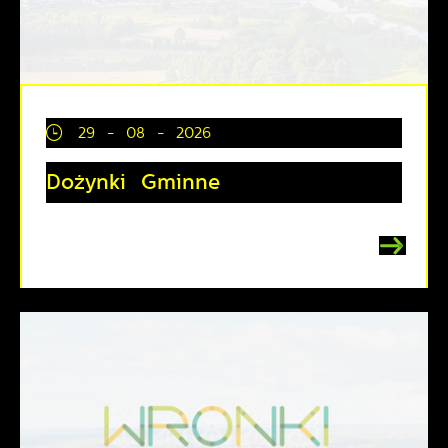
29 - 08 - 2026
Dożynki Gminne