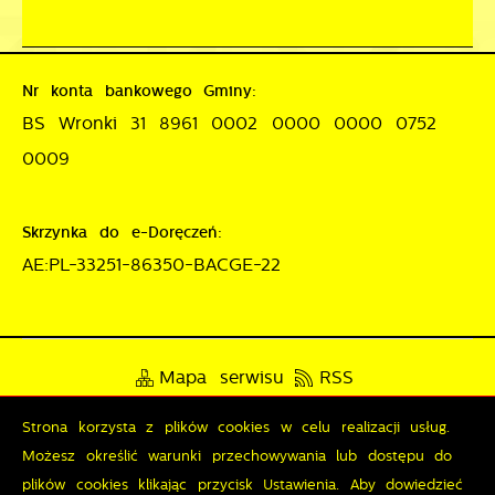
Nr konta bankowego Gminy:
BS Wronki 31 8961 0002 0000 0000 0752
0009
Skrzynka do e-Doręczeń:
AE:PL-33251-86350-BACGE-22
Mapa serwisu
RSS
Deklaracja dostępności
Strona korzysta z plików cookies w celu realizacji usług.
Możesz określić warunki przechowywania lub dostępu do
Polityka prywatności
Sygnalista
plików cookies klikając przycisk Ustawienia. Aby dowiedzieć