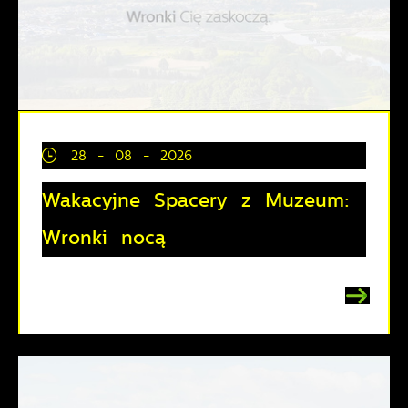
28 - 08 - 2026
Wakacyjne Spacery z Muzeum:
Wronki nocą