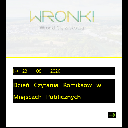
28 - 08 - 2026
Dzień Czytania Komiksów w
Miejscach Publicznych