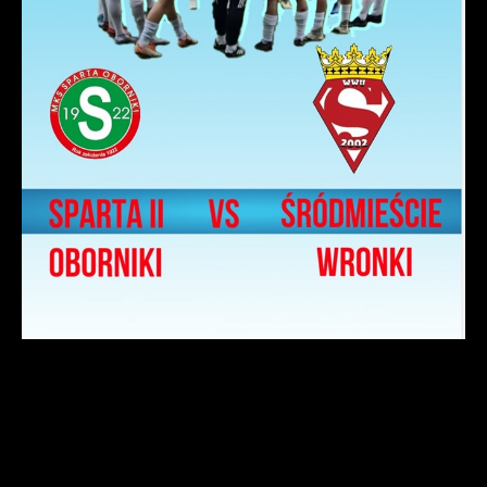
pośredników prezentujących nasze treści w postaci
wiadomości, ofert, komunikatów mediów
społecznościowych.