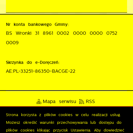
Nr konta bankowego Gminy:
BS Wronki 31 8961 0002 0000 0000 0752
0009
Skrzynka do e-Doręczeń:
AE:PL-33251-86350-BACGE-22
Mapa serwisu
RSS
Deklaracja dostępności
Strona korzysta z plików cookies w celu realizacji usług.
Możesz określić warunki przechowywania lub dostępu do
Polityka prywatności
Sygnalista
plików cookies klikając przycisk Ustawienia. Aby dowiedzieć