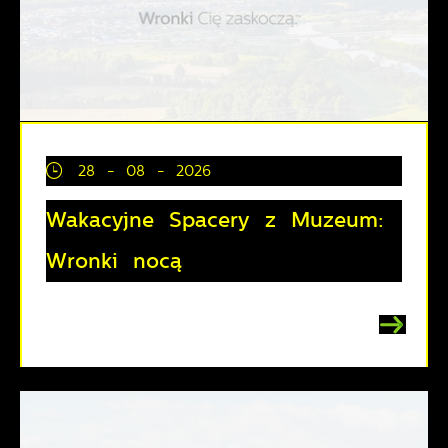
28 - 08 - 2026
Wakacyjne Spacery z Muzeum:
Wronki nocą