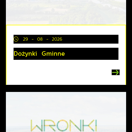
29 - 08 - 2026
Dożynki Gminne