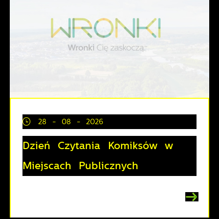
28 - 08 - 2026
Dzień Czytania Komiksów w
Miejscach Publicznych