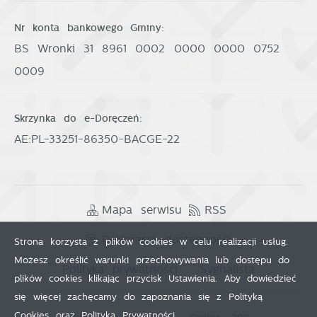
Nr konta bankowego Gminy:
BS Wronki 31 8961 0002 0000 0000 0752
0009
Skrzynka do e-Doręczeń:
AE:PL-33251-86350-BACGE-22
Mapa serwisu
RSS
Deklaracja dostępności
Strona korzysta z plików cookies w celu realizacji usług.
Możesz określić warunki przechowywania lub dostępu do
Polityka prywatności
Sygnalista
plików cookies klikając przycisk Ustawienia. Aby dowiedzieć
się więcej zachęcamy do zapoznania się z Polityką
Cookies oraz Polityką Prywatności.