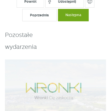
Powrót
Udostępnij
Poprzednia
Następna
Pozostałe
wydarzenia