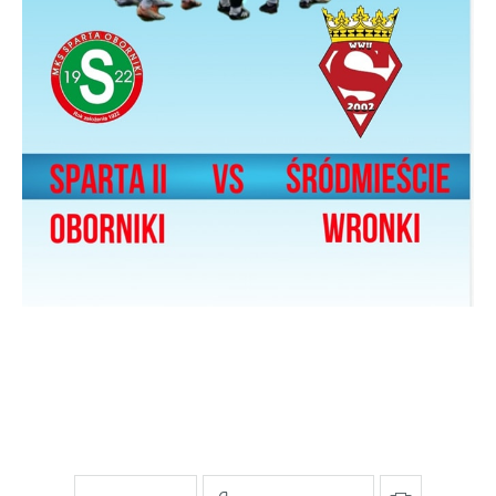
pośredników prezentujących nasze treści w postaci
wiadomości, ofert, komunikatów mediów
społecznościowych.