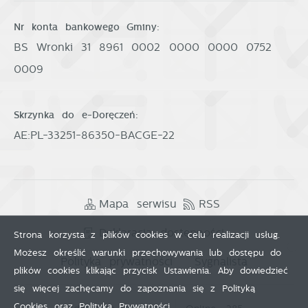
Nr konta bankowego Gminy:
BS Wronki 31 8961 0002 0000 0000 0752
0009
Skrzynka do e-Doręczeń:
AE:PL-33251-86350-BACGE-22
Mapa serwisu
RSS
Deklaracja dostępności
Strona korzysta z plików cookies w celu realizacji usług.
Możesz określić warunki przechowywania lub dostępu do
Polityka prywatności
Sygnalista
plików cookies klikając przycisk Ustawienia. Aby dowiedzieć
się więcej zachęcamy do zapoznania się z Polityką
Cookies oraz Polityką Prywatności.