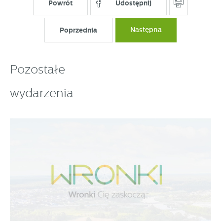
Powrót
Udostępnij
Poprzednia
Następna
Pozostałe
wydarzenia