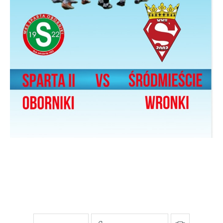
pośredników prezentujących nasze treści w postaci
wiadomości, ofert, komunikatów mediów
społecznościowych.