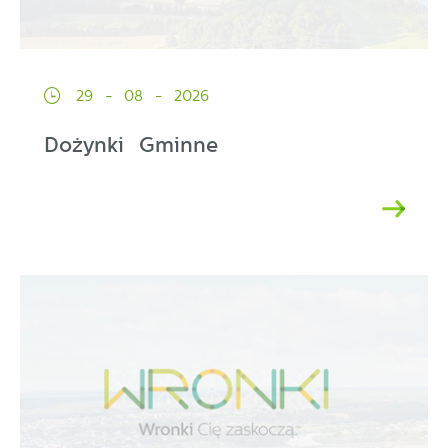
29 - 08 - 2026
Dożynki Gminne