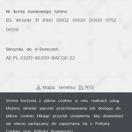
Nr konta bankowego Gminy:
BS Wronki 31 8961 0002 0000 0000 0752
0009
Skrzynka do e-Doręczeń:
AE:PL-33251-86350-BACGE-22
Mapa serwisu
RSS
Deklaracja dostępności
Strona korzysta z plików cookies w celu realizacji usług.
Możesz określić warunki przechowywania lub dostępu do
Polityka prywatności
Sygnalista
plików cookies klikając przycisk Ustawienia. Aby dowiedzieć
się więcej zachęcamy do zapoznania się z Polityką
Cookies oraz Polityką Prywatności.