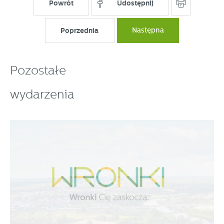
Powrót
Udostępnij
Poprzednia
Następna
Pozostałe
wydarzenia