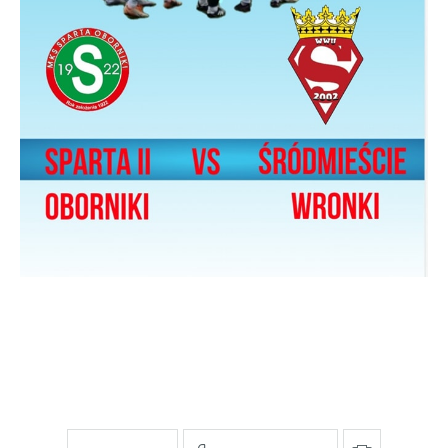
pośredników prezentujących nasze treści w postaci
wiadomości, ofert, komunikatów mediów
społecznościowych.