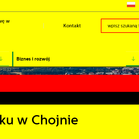
wę w
Kontakt
Biznes i rozwój
sku w Chojnie