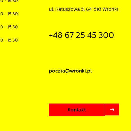
30 - 15:30
ul. Ratuszowa 5, 64-510 Wronki
30 - 15:30
30 - 15:30
+48 67 25 45 300
30 - 15:30
h
w
poczta@wronki.pl
Kontakt