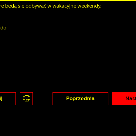
óre będą się odbywać w wakacyjne weekendy.
ado.
j
Poprzednia
Nas