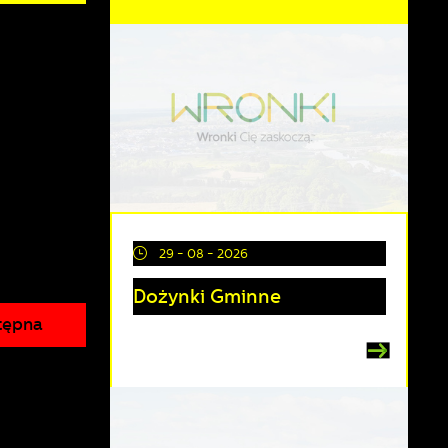
29 - 08 - 2026
Dożynki Gminne
tępna