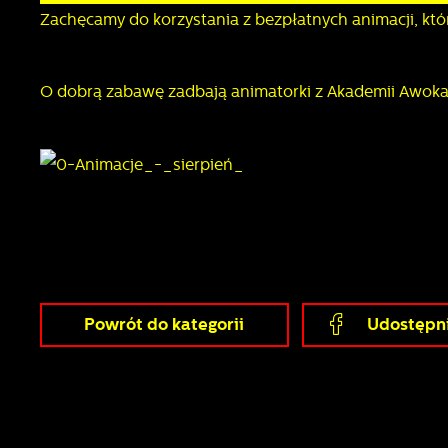
Zachęcamy do korzystania z bezpłatnych animacji, kt
O dobrą zabawę zadbają animatorki z Akademii Awok
Powrót
do kategorii
Udostępni