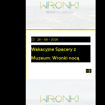
28 - 08 - 2026
Wakacyjne Spacery z
Muzeum: Wronki nocą