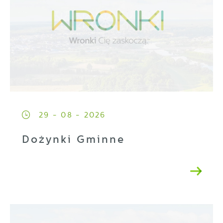
pojawić się na stronach podmiotów trzecich
lub firm będących naszymi partnerami oraz
innych dostawców usług. Firmy te działają w
charakterze pośredników prezentujących nasze
treści w postaci wiadomości, ofert,
komunikatów mediów społecznościowych.
29 - 08 - 2026
Dożynki Gminne