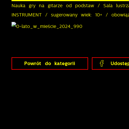
Nauka gry na gitarze od podstaw / Sala lust
INSTRUMENT / sugerowany wiek: 10+ / obowiązk
Powrót
do kategorii
Udostęp