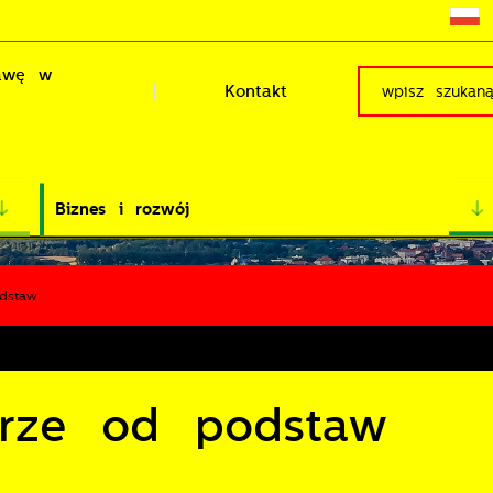
rawę w
Kontakt
Biznes i rozwój
dstaw
arze od podstaw