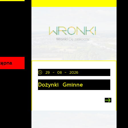
tępna
29 - 08 - 2026
Dożynki Gminne