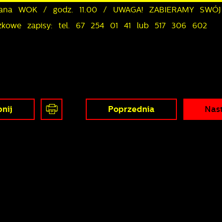
rzana WOK / godz. 11.00 / UWAGA! ZABIERAMY SWÓJ
owe zapisy: tel. 67 254 01 41 lub 517 306 602
nij
Poprzednia
Nas