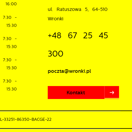
16:00
ul. Ratuszowa 5, 64-510
7:30 -
Wronki
15:30
+48 67 25 45
7:30 -
15:30
300
7:30 -
15:30
poczta@wronki.pl
7:30 -
15:30
Kontakt
PL-33251-86350-BACGE-22