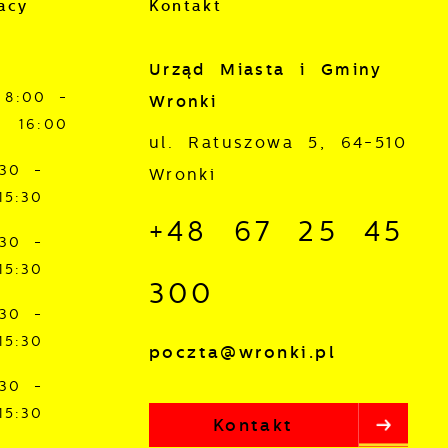
acy
Kontakt
Urząd Miasta i Gminy
8:00 -
Wronki
16:00
j
ul. Ratuszowa 5, 64-510
:30 -
Wronki
mi
15:30
ą
+48 67 25 45
:30 -
15:30
300
:30 -
15:30
poczta@wronki.pl
:30 -
15:30
Kontakt