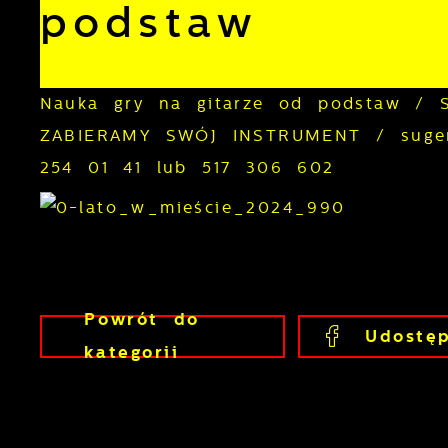
podstaw
Nauka gry na gitarze od podstaw / 
ZABIERAMY SWÓJ INSTRUMENT / sugero
254 01 41 lub 517 306 602
Powrót
do
Udostęp
kategorii