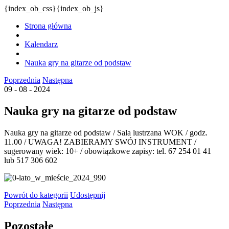
{index_ob_css}{index_ob_js}
Strona główna
Kalendarz
Nauka gry na gitarze od podstaw
Poprzednia
Następna
09 - 08 - 2024
Nauka gry na gitarze od podstaw
Nauka gry na gitarze od podstaw / Sala lustrzana WOK / godz.
11.00 / UWAGA! ZABIERAMY SWÓJ INSTRUMENT /
sugerowany wiek: 10+ / obowiązkowe zapisy: tel. 67 254 01 41
lub 517 306 602
Powrót
do kategorii
Udostępnij
Poprzednia
Następna
Pozostałe