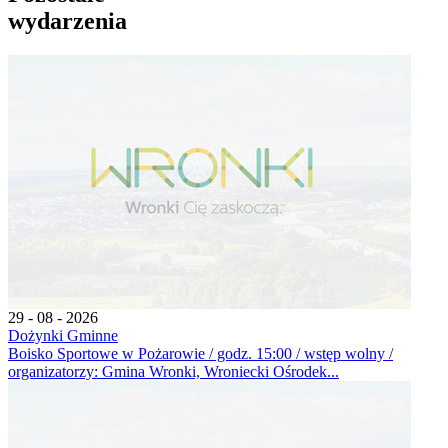
wydarzenia
29 - 08 - 2026
Dożynki Gminne
Boisko Sportowe w Pożarowie / godz. 15:00 / wstęp wolny /
organizatorzy: Gmina Wronki, Wroniecki Ośrodek...