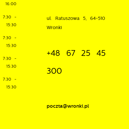
16:00
7:30 -
ul. Ratuszowa 5, 64-510
15:30
Wronki
je
7:30 -
15:30
+48 67 25 45
w
7:30 -
15:30
300
7:30 -
15:30
poczta@wronki.pl