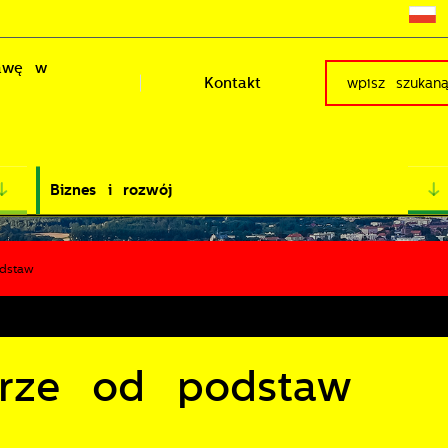
rawę w
Kontakt
Biznes i rozwój
dstaw
arze od podstaw