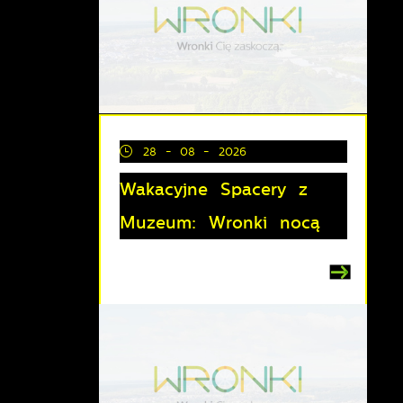
28 - 08 - 2026
Wakacyjne Spacery z
Muzeum: Wronki nocą