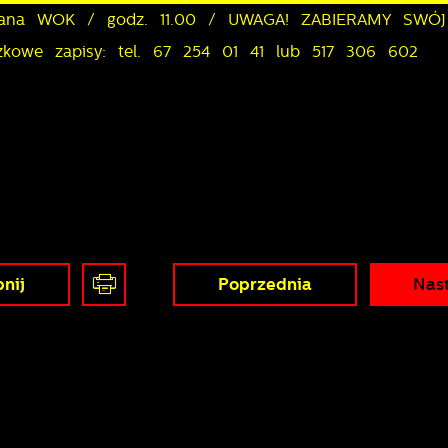
rzana WOK / godz. 11.00 / UWAGA! ZABIERAMY SWÓJ
owe zapisy: tel. 67 254 01 41 lub 517 306 602
nij
Poprzednia
Nas