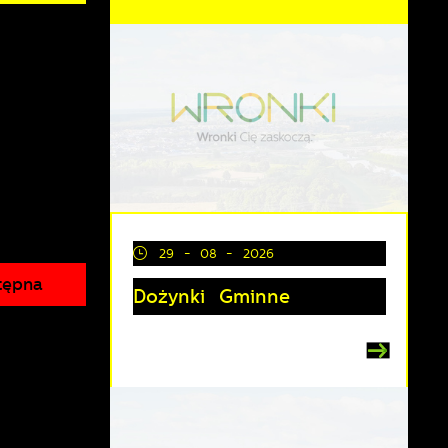
29 - 08 - 2026
tępna
Dożynki Gminne