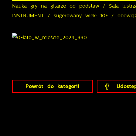
Nauka gry na gitarze od podstaw / Sala lust
INSTRUMENT / sugerowany wiek: 10+ / obowiązk
Powrót
do kategorii
Udostęp