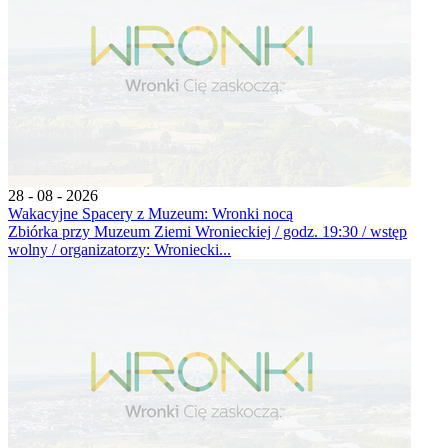
28 - 08 - 2026
Wakacyjne Spacery z Muzeum: Wronki nocą
Zbiórka przy Muzeum Ziemi Wronieckiej / godz. 19:30 / wstęp
wolny / organizatorzy: Wroniecki...