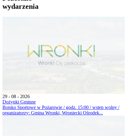
wydarzenia
29 - 08 - 2026
Dożynki Gminne
Boisko Sportowe w Pożarowie / godz. 15:00 / wstęp wolny /
organizatorzy: Gmina Wronki, Wroniecki Ośrodek...