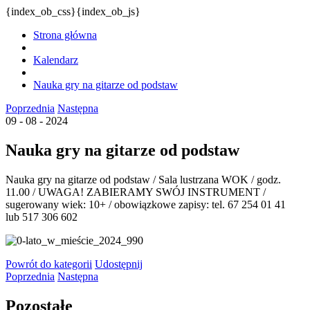
{index_ob_css}{index_ob_js}
Strona główna
Kalendarz
Nauka gry na gitarze od podstaw
Poprzednia
Następna
09 - 08 - 2024
Nauka gry na gitarze od podstaw
Nauka gry na gitarze od podstaw / Sala lustrzana WOK / godz.
11.00 / UWAGA! ZABIERAMY SWÓJ INSTRUMENT /
sugerowany wiek: 10+ / obowiązkowe zapisy: tel. 67 254 01 41
lub 517 306 602
Powrót
do kategorii
Udostępnij
Poprzednia
Następna
Pozostałe