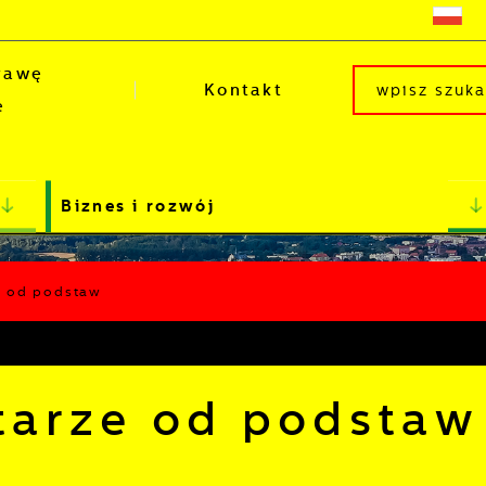
rawę
Kontakt
e
Biznes i rozwój
ze od podstaw
itarze od podstaw