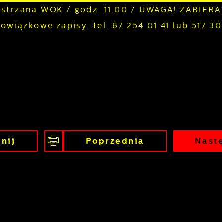
lustrzana WOK / godz. 11.00 / UWAGA! ZABIE
wiązkowe zapisy: tel. 67 254 01 41 lub 517 3
nij
Poprzednia
Nast