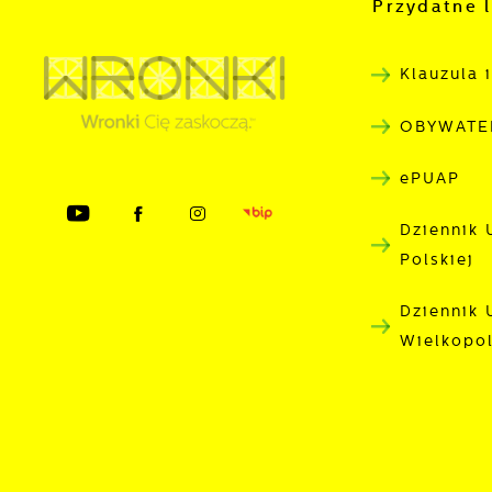
Przydatne l
c
A
s
d
Klauzula 
C
W
OBYWATE
z
c
ePUAP
p
w
D
i
Dziennik 
n
W
Polskiej
p
d
Dziennik
P
W
Wielkopo
k
T
i
p
i
p