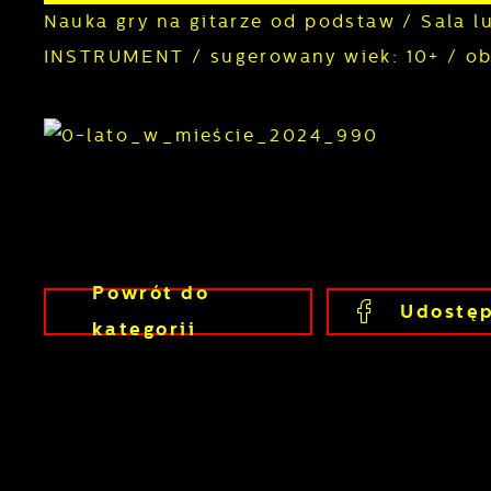
Nauka gry na gitarze od podstaw / Sala 
INSTRUMENT / sugerowany wiek: 10+ / obo
Powrót
do
Udostęp
kategorii