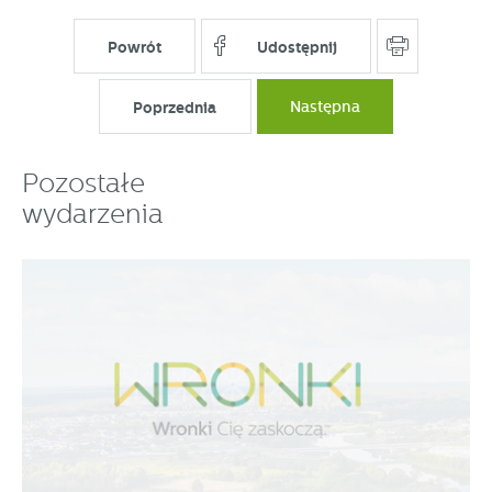
Powrót
Udostępnij
Poprzednia
Następna
Pozostałe
wydarzenia