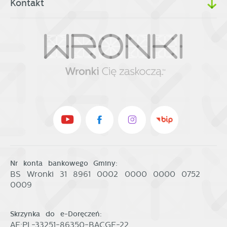
Kontakt
Nr konta bankowego Gminy:
BS Wronki 31 8961 0002 0000 0000 0752
0009
Skrzynka do e-Doręczeń:
AE:PL-33251-86350-BACGE-22