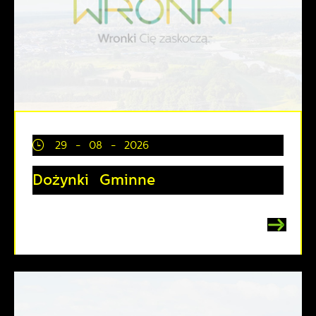
29 - 08 - 2026
Dożynki Gminne