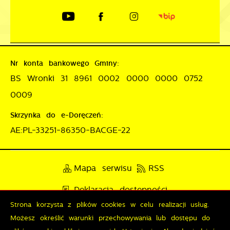
Nr konta bankowego Gminy:
BS Wronki 31 8961 0002 0000 0000 0752
0009
Skrzynka do e-Doręczeń:
AE:PL-33251-86350-BACGE-22
Mapa serwisu
RSS
Deklaracja dostępności
Strona korzysta z plików cookies w celu realizacji usług.
Polityka prywatności
Sygnalista
Możesz określić warunki przechowywania lub dostępu do