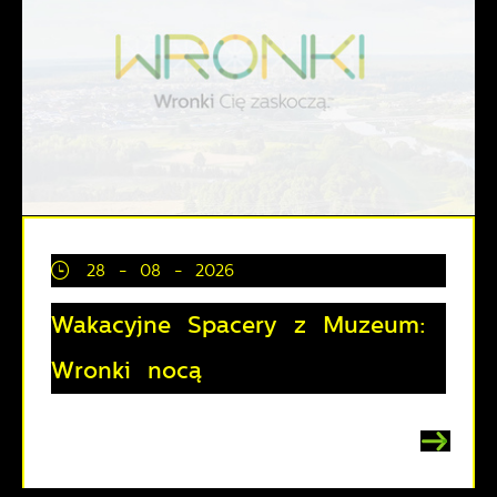
28 - 08 - 2026
Wakacyjne Spacery z Muzeum:
Wronki nocą