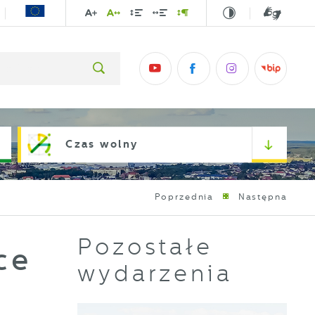
Czas wolny
Poprzednia
Następna
Pozostałe
ce
wydarzenia