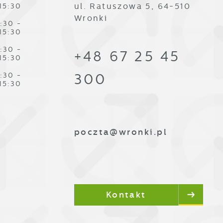
ul. Ratuszowa 5, 64-510
15:30
Wronki
:30 -
15:30
:30 -
+48 67 25 45
15:30
:30 -
300
15:30
poczta@wronki.pl
Kontakt