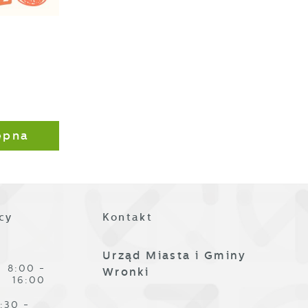
ze
ępna
cy
Kontakt
,
Urząd Miasta i Gminy
8:00 -
Wronki
16:00
:30 -