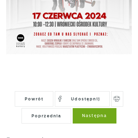
Powrót
Udostępnij
Poprzednia
Następna