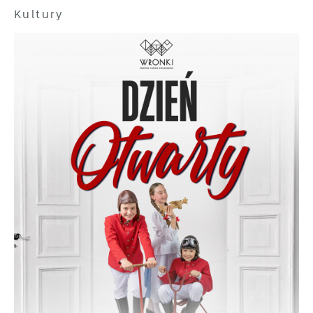
treści w postaci wiadomości, ofert,
Kultury
komunikatów mediów społecznościowych.