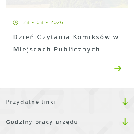
28 - 08 - 2026
Dzień Czytania Komiksów w
Miejscach Publicznych
Przydatne linki
Godziny pracy urzędu