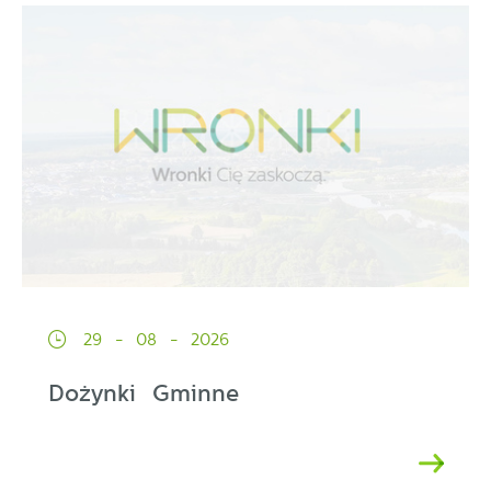
29 - 08 - 2026
Dożynki Gminne