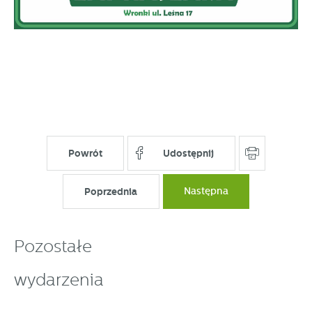
Powrót
Udostępnij
Poprzednia
Następna
Pozostałe
wydarzenia