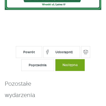
Powrót
Udostępnij
Poprzednia
Następna
Pozostałe
wydarzenia