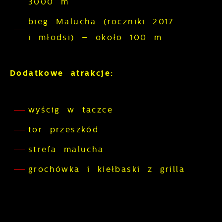
3000 m
bieg Malucha (roczniki 2017
i młodsi) – około 100 m
Dodatkowe atrakcje:
wyścig w taczce
tor przeszkód
strefa malucha
grochówka i kiełbaski z grilla