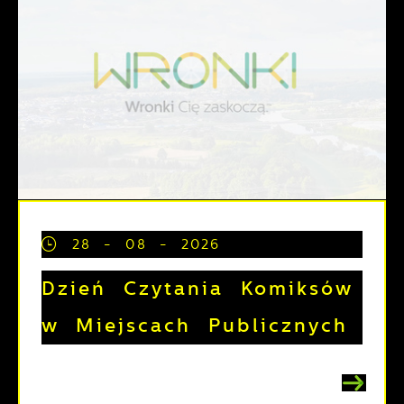
28 - 08 - 2026
Dzień Czytania Komiksów
w Miejscach Publicznych