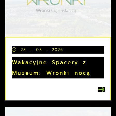
28 - 08 - 2026
Wakacyjne Spacery z
Muzeum: Wronki nocą