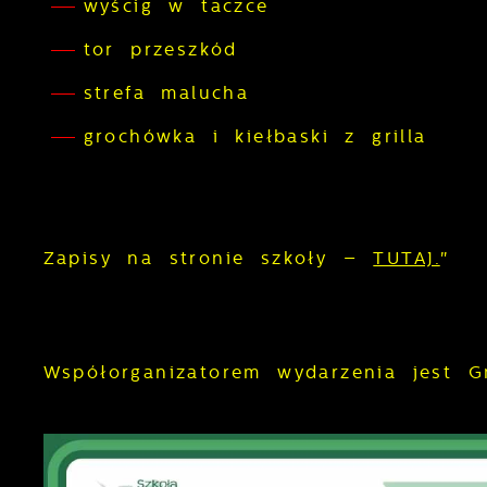
wyścig w taczce
tor przeszkód
strefa malucha
grochówka i kiełbaski z grilla
Zapisy na stronie szkoły –
TUTAJ.
"
Współorganizatorem wydarzenia jest 