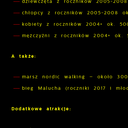
dziewczęta z roczników 2005-200
chłopcy z roczników 2005-2008 o
kobiety z roczników 2004+ ok. 5
mężczyźni z roczników 2004+ ok.
A także:
marsz nordic walking – około 30
bieg Malucha (roczniki 2017 i mł
Dodatkowe atrakcje: