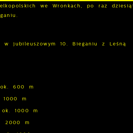
lkopolskich we Wronkach, po raz dziesiąt
ganiu.
u w jubileuszowym 10. Bieganiu z Leśną
 ok. 600 m
. 1000 m
2 ok. 1000 m
k. 2000 m