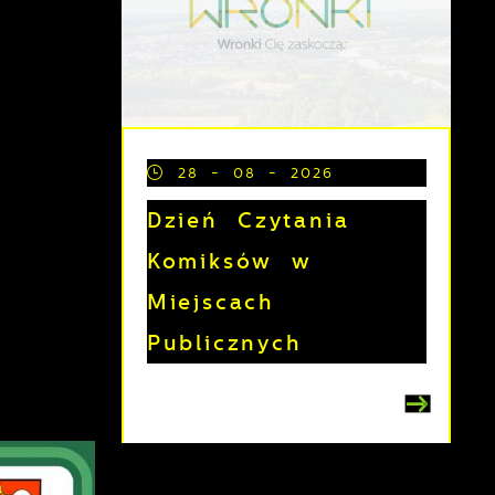
28 - 08 - 2026
Dzień Czytania
Komiksów w
Miejscach
Publicznych