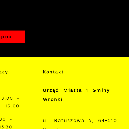
ępna
acy
Kontakt
Urząd Miasta i Gminy
8:00 -
Wronki
16:00
:30 -
ul. Ratuszowa 5, 64-510
15:30