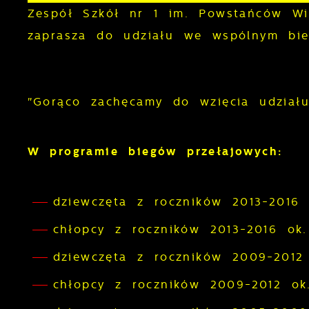
Zespół Szkół nr 1 im. Powstańców Wie
zaprasza do udziału we wspólnym bie
"Gorąco zachęcamy do wzięcia udział
W programie biegów przełajowych:
dziewczęta z roczników 2013-2016
chłopcy z roczników 2013-2016 ok
dziewczęta z roczników 2009-201
chłopcy z roczników 2009-2012 o