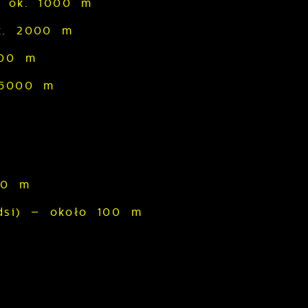
8 ok. 1000 m
k. 2000 m
000 m
 5000 m
00 m
odsi) – około 100 m