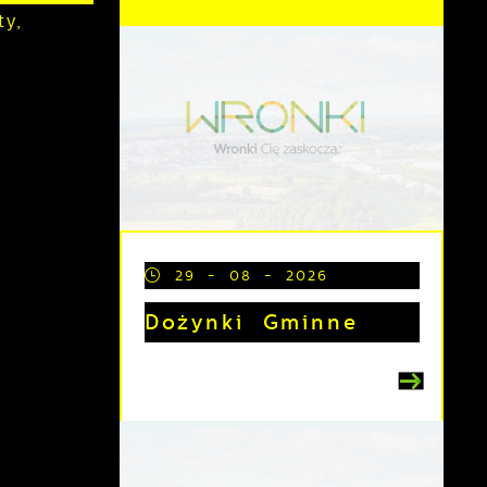
y,
29 - 08 - 2026
Dożynki Gminne