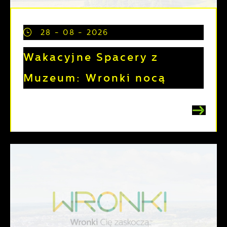
28 - 08 - 2026
Wakacyjne Spacery z
Muzeum: Wronki nocą