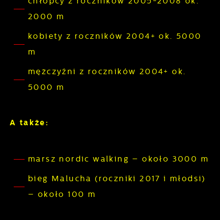
chłopcy z roczników 2005-2008 ok.
witryny internetowej. Treści promocyjne mogą
2000 m
pojawić się na stronach podmiotów trzecich
lub firm będących naszymi partnerami oraz
kobiety z roczników 2004+ ok. 5000
innych dostawców usług. Firmy te działają w
m
charakterze pośredników prezentujących
mężczyźni z roczników 2004+ ok.
nasze treści w postaci wiadomości, ofert,
komunikatów mediów społecznościowych.
5000 m
A także:
marsz nordic walking – około 3000 m
bieg Malucha (roczniki 2017 i młodsi)
– około 100 m