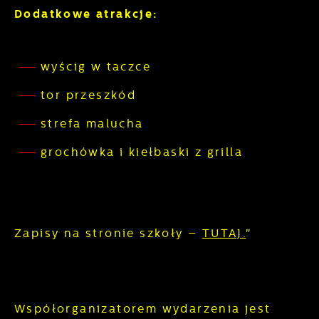
Dodatkowe atrakcje:
wyścig w taczce
tor przeszkód
strefa malucha
grochówka i kiełbaski z grilla
Zapisy na stronie szkoły –
TUTAJ.
"
Współorganizatorem wydarzenia jest