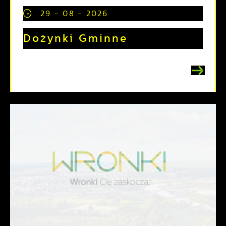
29 - 08 - 2026
Dożynki Gminne