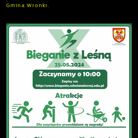
Gmina Wronki.