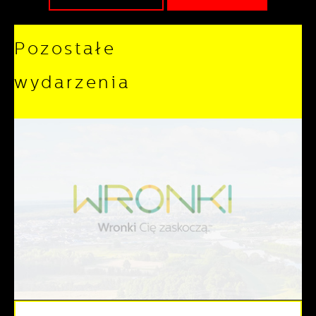
Pozostałe
wydarzenia