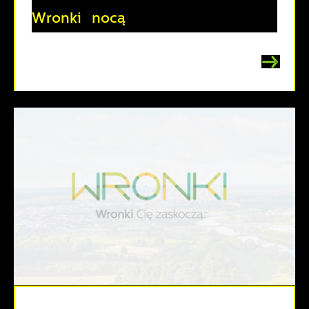
Wronki nocą