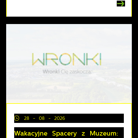
28 - 08 - 2026
Wakacyjne Spacery z Muzeum: