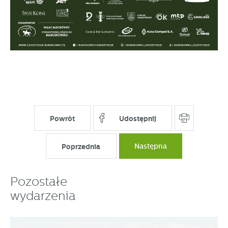
Powrót
Udostępnij
Poprzednia
Następna
Pozostałe
wydarzenia