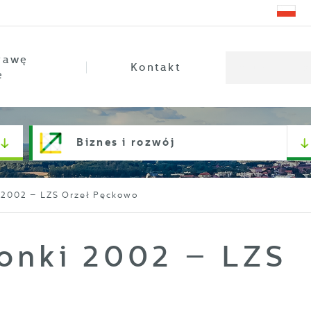
rawę
Kontakt
e
Biznes i rozwój
 2002 – LZS Orzeł Pęckowo
onki 2002 – LZS