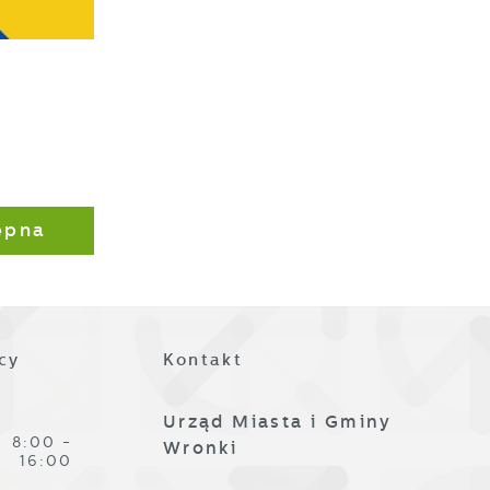
ze
ępna
cy
Kontakt
,
Urząd Miasta i Gminy
8:00 -
Wronki
16:00