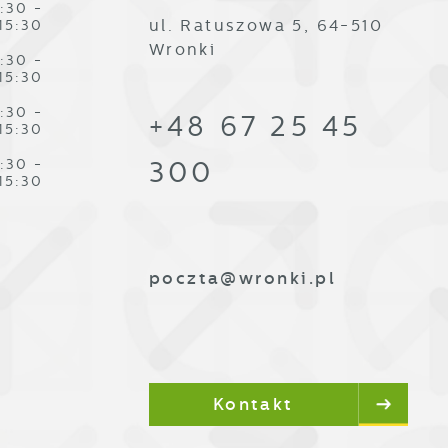
:30 -
ul. Ratuszowa 5, 64-510
15:30
Wronki
:30 -
15:30
:30 -
+48 67 25 45
15:30
:30 -
300
15:30
poczta@wronki.pl
Kontakt