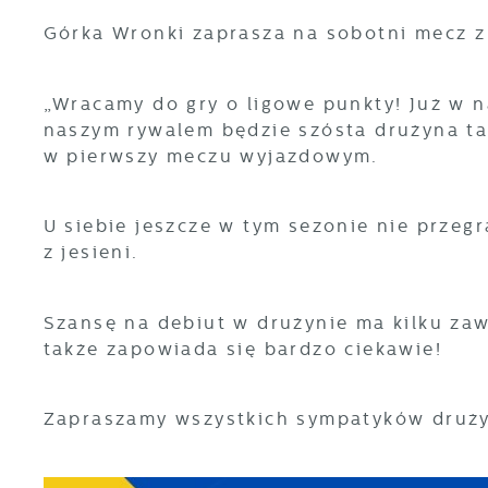
Górka Wronki zaprasza na sobotni mecz 
„Wracamy do gry o ligowe punkty! Już w 
naszym rywalem będzie szósta drużyna ta
w pierwszy meczu wyjazdowym.
U siebie jeszcze w tym sezonie nie przeg
z jesieni.
Szansę na debiut w drużynie ma kilku z
także zapowiada się bardzo ciekawie!
Zapraszamy wszystkich sympatyków druży