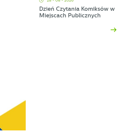
28 - 08 - 2026
Dzień Czytania Komiksów w
ej
Miejscach Publicznych
a