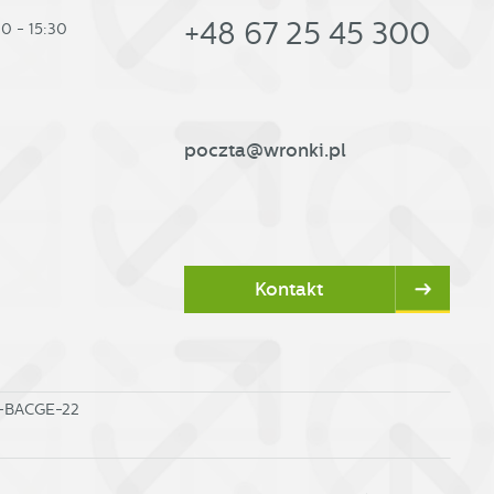
+48 67 25 45 300
30 - 15:30
poczta@wronki.pl
Kontakt
0-BACGE-22