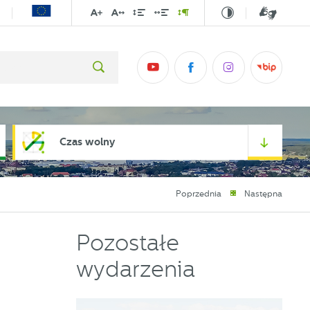
Czas wolny
Poprzednia
Następna
Pozostałe
wydarzenia