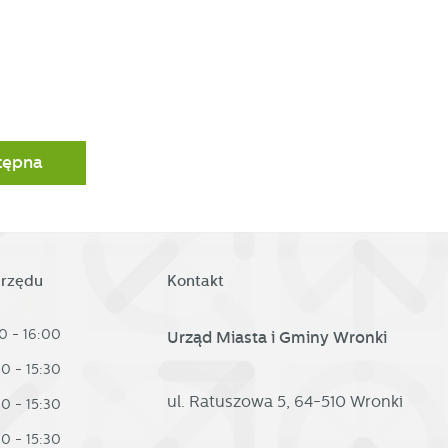
d
tępna
h
urzędu
Kontakt
0 - 16:00
Urząd Miasta i Gminy Wronki
30 - 15:30
ul. Ratuszowa 5, 64-510 Wronki
30 - 15:30
30 - 15:30