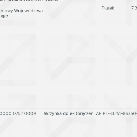
Piątek
7:
rzędowy Województwa
iego
 0000 0752 0009
Skrzynka do e-Doręczeń:
AE:PL-33251-8635