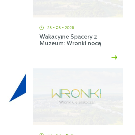
28 - 08 - 2026
Wakacyjne Spacery z
Muzeum: Wronki nocą
ać