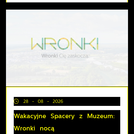
28 - 08 - 2026
Wakacyjne Spacery z Muzeum:
Wronki nocą