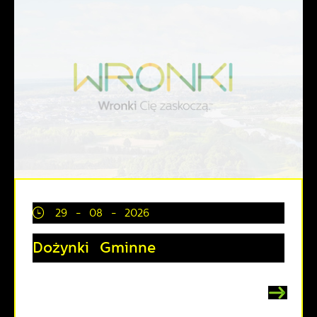
29 - 08 - 2026
Dożynki Gminne