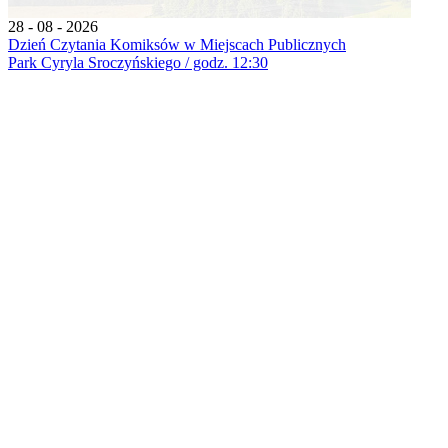
28 - 08 - 2026
Dzień Czytania Komiksów w Miejscach Publicznych
Park Cyryla Sroczyńskiego / godz. 12:30