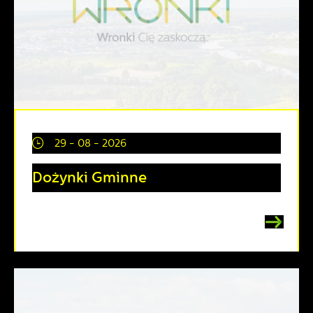
29 - 08 - 2026
Dożynki Gminne