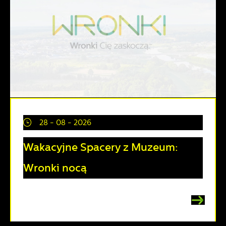
28 - 08 - 2026
Wakacyjne Spacery z Muzeum:
Wronki nocą