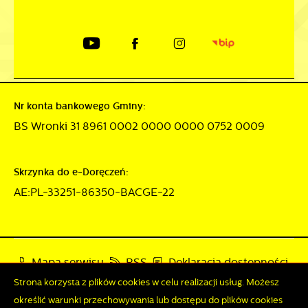
Nr konta bankowego Gminy:
BS Wronki 31 8961 0002 0000 0000 0752 0009
Skrzynka do e-Doręczeń:
AE:PL-33251-86350-BACGE-22
Mapa serwisu
RSS
Deklaracja dostępności
Strona korzysta z plików cookies w celu realizacji usług. Możesz
Polityka prywatności
Sygnalista
określić warunki przechowywania lub dostępu do plików cookies