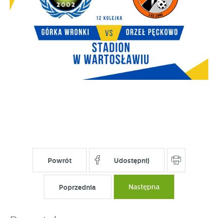
Powrót
Udostępnij
Poprzednia
Następna