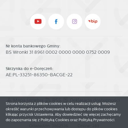
Nr konta bankowego Gminy:
BS Wronki 31 8961 0002 0000 0000 0752 0009
Skrzynka do e-Doręczeń:
AE:PL-33251-86350-BACGE-22
Mapa serwisu
RSS
Deklaracja dostępności
Strona korzysta z plików cookies w celu realizacji usług. Możesz
Polityka prywatności
Sygnalista
określić warunki przechowywania lub dostępu do plików cookies
klikając przycisk Ustawienia. Aby dowiedzieć się więcej zachęcamy
do zapoznania się z Polityką Cookies oraz Polityką Prywatności.
Odwiedzin: 3862536
Online: 289