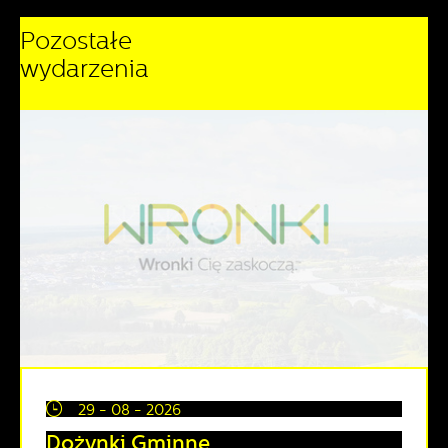
Pozostałe
wydarzenia
29 - 08 - 2026
Dożynki Gminne