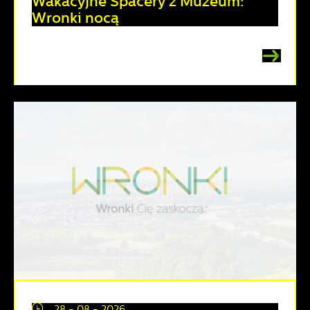
Wakacyjne Spacery z Muzeum:
Wronki nocą
28 - 08 - 2026