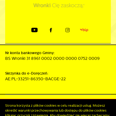
Nr konta bankowego Gminy:
BS Wronki 31 8961 0002 0000 0000 0752 0009
Skrzynka do e-Doręczeń:
AE:PL-33251-86350-BACGE-22
Mapa serwisu
RSS
Deklaracja dostępności
Strona korzysta z plików cookies w celu realizacji usług. Możesz
Polityka prywatności
Sygnalista
określić warunki przechowywania lub dostępu do plików cookies
klikając przycisk Ustawienia. Aby dowiedzieć się więcej zachęcamy