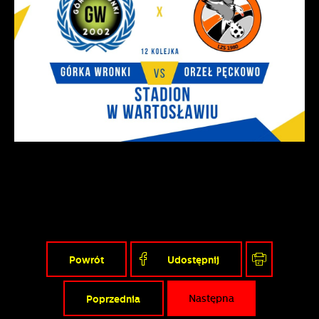
Powrót
Udostępnij
Poprzednia
Następna