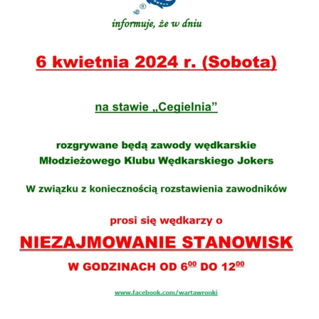
upodobań oraz Twoich zwyczajów dotyczących
przeglądanej witryny internetowej. Treści promocyjne
mogą pojawić się na stronach podmiotów trzecich
lub firm będących naszymi partnerami oraz innych
dostawców usług. Firmy te działają w charakterze
pośredników prezentujących nasze treści w postaci
wiadomości, ofert, komunikatów mediów
społecznościowych.