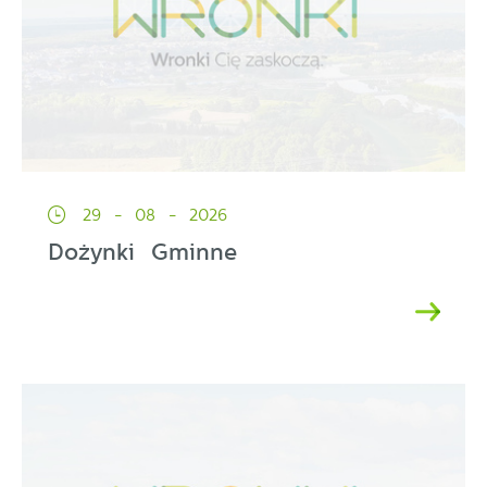
29 - 08 - 2026
Dożynki Gminne