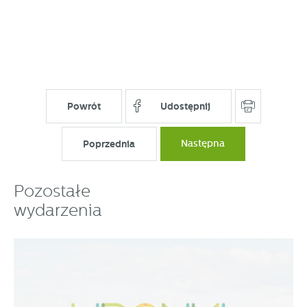
Powrót
Udostępnij
Poprzednia
Następna
Pozostałe
wydarzenia